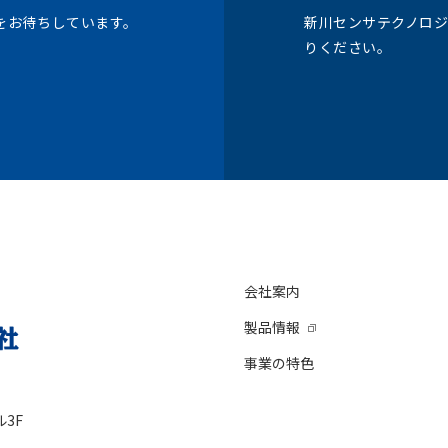
をお待ちしています。
新川センサテクノロ
りください。
会社案内
製品情報
事業の特色
ル3F