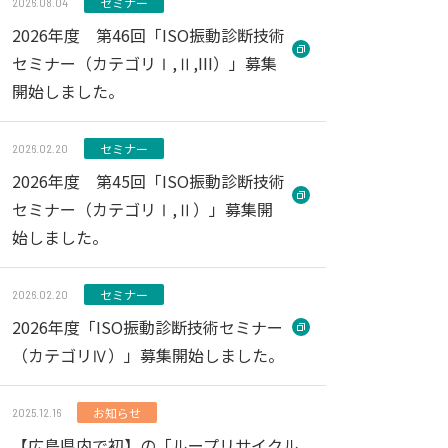
セミナー
2026.08.04
2026年度 第46回「ISO振動診断技術
セミナー（カテゴリⅠ,Ⅱ,III）」募集
開始しました。
セミナー
2026.02.20
2026年度 第45回「ISO振動診断技術
セミナー（カテゴリⅠ,Ⅱ）」募集開
始しました。
セミナー
2026.02.20
2026年度「ISO振動診断技術セミナー
（カテゴリⅣ）」募集開始しました。
お知らせ
2025.12.16
【広島県内で初】の「ループリサイクル