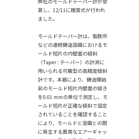
弊社のモールドテーパー計が受
賞し、12/11に贈賞式が行われ
ました。
モールドテーパー計は、製鉄所
などの連続鋳造設備におけるモ
ールド短片の内壁面の傾斜
（Taper : テーパー）の計測に
用いられる可搬型の高精度傾斜
計です。本器により、鋳造開始
前のモールド短片内壁面の傾き
を0.01 mmの単位で測定し、モ
ールド短片が正確な傾斜で設定
されていることを確認すること
により、モールドと溶鋼との間
に発生する異常なエアーギャッ