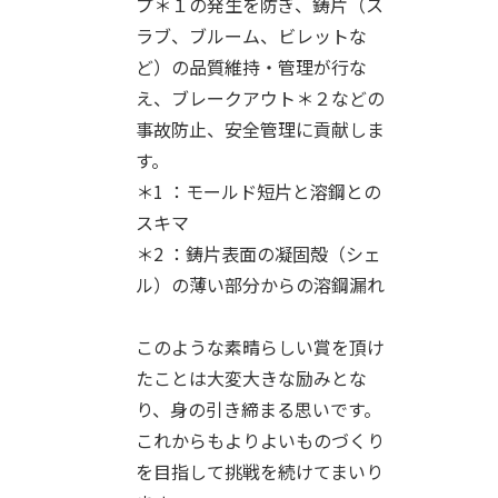
プ＊１の発生を防ぎ、鋳片（ス
ラブ、ブルーム、ビレットな
ど）の品質維持・管理が行な
え、ブレークアウト＊２などの
事故防止、安全管理に貢献しま
す。
＊1 ：モールド短片と溶鋼との
スキマ
＊2 ：鋳片表面の凝固殻（シェ
ル）の薄い部分からの溶鋼漏れ
このような素晴らしい賞を頂け
たことは大変大きな励みとな
り、身の引き締まる思いです。
これからもよりよいものづくり
を目指して挑戦を続けてまいり